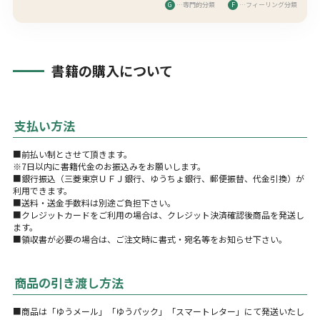
G
…専門的分類
F
…フィーリング分類
書籍の購入について
支払い方法
■前払い制とさせて頂きます。
※7日以内に書籍代金のお振込みをお願いします。
■銀行振込（三菱東京ＵＦＪ銀行、ゆうちょ銀行、郵便振替、代金引換）が
利用できます。
■送料・送金手数料は別途ご負担下さい。
■クレジットカードをご利用の場合は、クレジット決済確認後商品を発送し
ます。
■領収書が必要の場合は、ご注文時に書式・宛名等をお知らせ下さい。
商品の引き渡し方法
■商品は「ゆうメール」「ゆうパック」「スマートレター」にて発送いたし