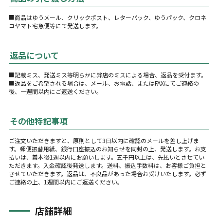
■商品はゆうメール、クリックポスト、レターパック、ゆうパック、クロネ
コヤマト宅急便等にて発送します。
返品について
■記載ミス、発送ミス等明らかに弊店のミスによる場合、返品を受付ます。
■返品をご希望される場合は、メール、お電話、またはFAXにてご連絡の
後、一週間以内にご返送ください。
その他特記事項
ご注文いただきますと、原則として3日以内に確認のメールを差し上げま
す。郵便振替用紙、銀行口座振込のお知らせを同封の上、発送します。お支
払いは、着本後1週以内にお願いします。五千円以上は、先払いとさせてい
ただきます。入金確認後発送します。送料、振込手数料は、お客様ご負担と
させていただきます。返品は、不良品があった場合お受けいたします。必ず
ご連絡の上、1週間以内にご返送ください。
店舗詳細