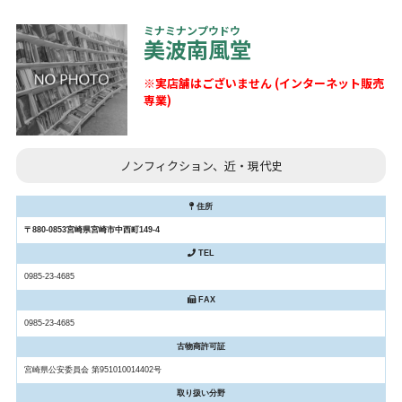
ミナミナンプウドウ
美波南風堂
※実店舗はございません (インターネット販売
専業)
ノンフィクション、近・現代史
住所
〒880-0853宮崎県宮崎市中西町149‐4
TEL
0985-23-4685
FAX
0985-23-4685
古物商許可証
宮崎県公安委員会 第951010014402号
取り扱い分野