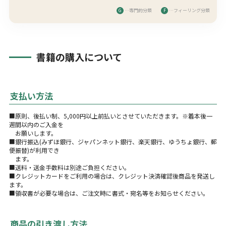
G
…専門的分類
F
…フィーリング分類
書籍の購入について
支払い方法
■原則、後払い制、5,000円以上前払いとさせていただきます。※着本後一
週間以内のご入金を
お願いします。
■銀行振込(みずほ銀行、ジャパンネット銀行、楽天銀行、ゆうちょ銀行、郵
便振替)が利用でき
ます。
■送料・送金手数料は別途ご負担ください。
■クレジットカードをご利用の場合は、クレジット決済確認後商品を発送し
ます。
■領収書が必要な場合は、ご注文時に書式・宛名等をお知らせください。
商品の引き渡し方法