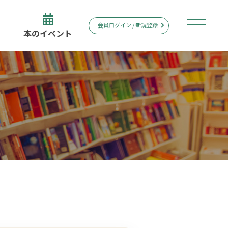
会員ログイン / 新規登録
本のイベント