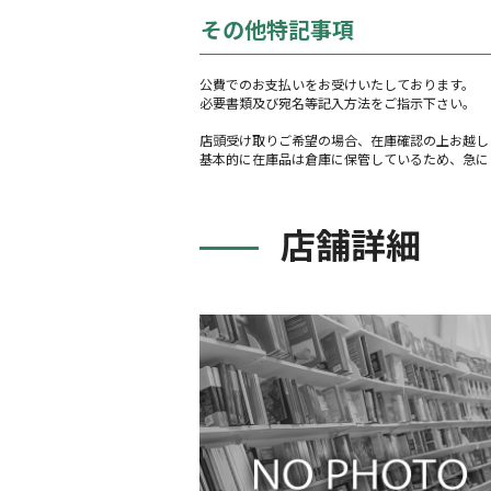
その他特記事項
公費でのお支払いをお受けいたしております。
必要書類及び宛名等記入方法をご指示下さい。
店頭受け取りご希望の場合、在庫確認の上お越し
基本的に在庫品は倉庫に保管しているため、急に
店舗詳細