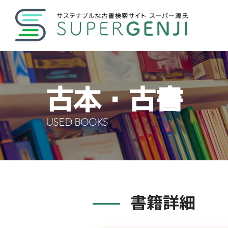
古本・古書
USED BOOKS
書籍詳細