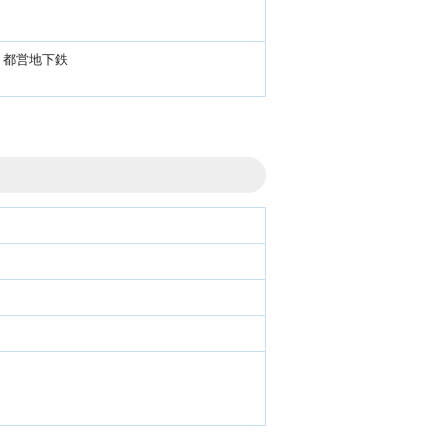
、都営地下鉄