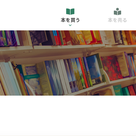
本を買う
本を売る