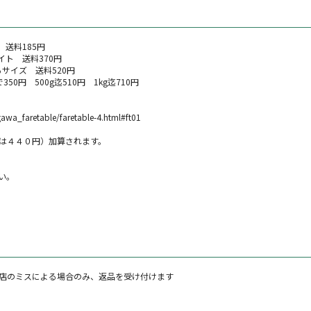
 送料185円
イト 送料370円
サイズ 送料520円
0円 500g迄510円 1kg迄710円
gawa_faretable/faretable-4.html#ft01
は４４０円）加算されます。
い。
店のミスによる場合のみ、返品を受け付けます