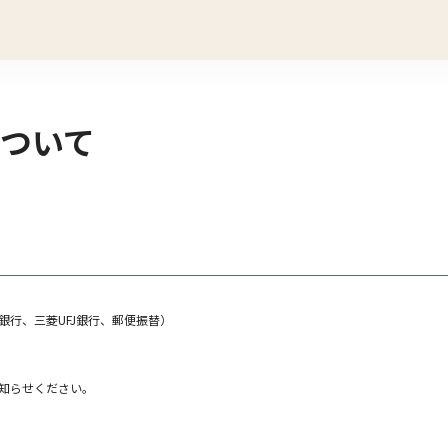
ついて
行、三菱UFJ銀行、郵便振替）
知らせください。