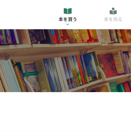
本を買う
本を売る