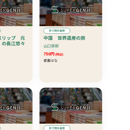
旅行関係書籍
スリップ 元
中国 世界遺産の旅
」の長江悠々
山口直樹
750円
(税込)
愛書はな
旅行関係書籍