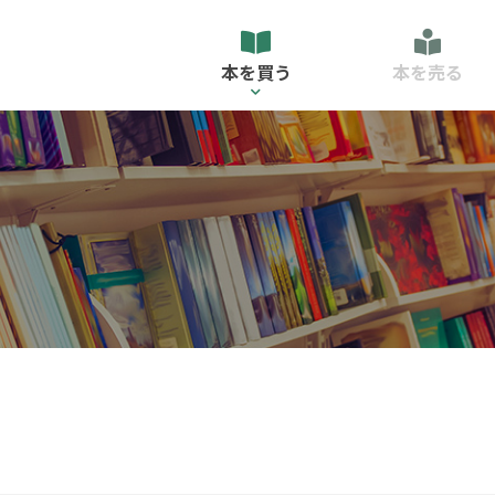
本を買う
本を売る