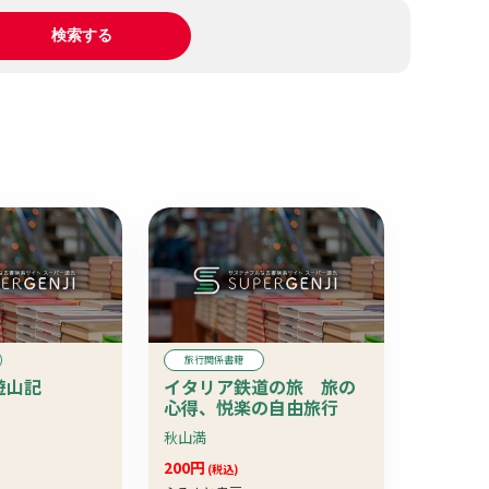
旅行関係書籍
遊山記
イタリア鉄道の旅 旅の
心得、悦楽の自由旅行
秋山満
200円
(税込)