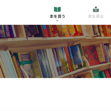
本を買う
本を売る