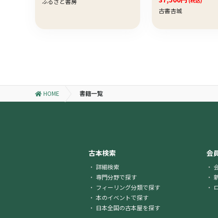
(税込)
ふるさと書房
古書杏城
HOME
書籍一覧
古本検索
会
詳細検索
専門分野で探す
フィーリング分類で探す
本のイベントで探す
日本全国の古本屋を探す