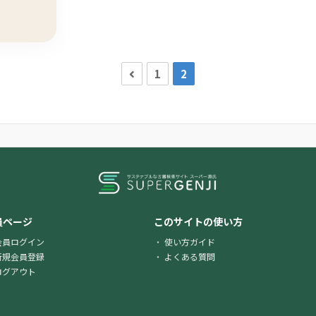
1
2
員ページ
このサイトの使い方
会員ログイン
使い方ガイド
新規会員登録
よくある質問
ログアウト