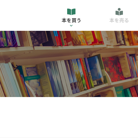
本を買う
本を売る