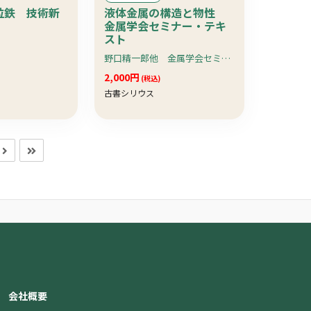
粒鉄 技術新
液体金属の構造と物性
金属学会セミナー・テキ
スト
野口精一郎他 金属学会セミナー 日本金属学会編
2,000円
(税込)
古書シリウス
会社概要