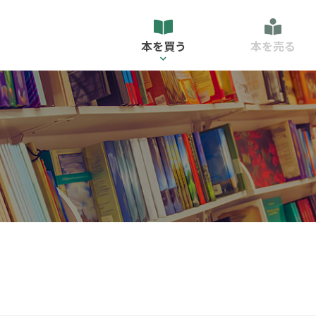
本を買う
本を売る