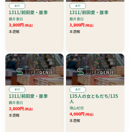
あ行
あ行
1311/前田愛・亜季
1311/前田愛・亜季
藤井春日
藤井春日
3,800円
3,800円
(税込)
(税込)
本遊館
本遊館
あ行
あ行
1311/前田愛・亜季
135人の女ともだち/135
人
藤井春日
篠山紀信
3,800円
(税込)
4,000円
(税込)
本遊館
本遊館